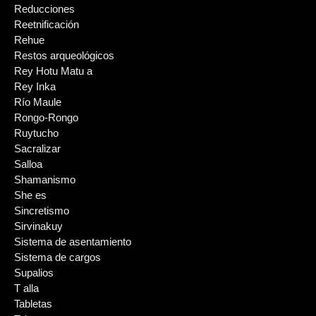
Reducciones
Reetnificación
Rehue
Restos arqueológicos
Rey Hotu Matu a
Rey Inka
Río Maule
Rongo-Rongo
Ruytucho
Sacralizar
Salloa
Shamanismo
She es
Sincretismo
Sirvinakuy
Sistema de asentamiento
Sistema de cargos
Supalios
T alla
Tabletas