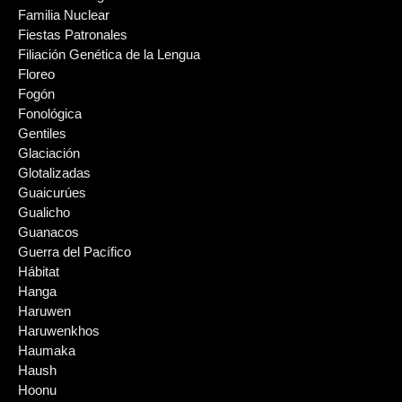
Familia Nuclear
Fiestas Patronales
Filiación Genética de la Lengua
Floreo
Fogón
Fonológica
Gentiles
Glaciación
Glotalizadas
Guaicurúes
Gualicho
Guanacos
Guerra del Pacífico
Hábitat
Hanga
Haruwen
Haruwenkhos
Haumaka
Haush
Hoonu