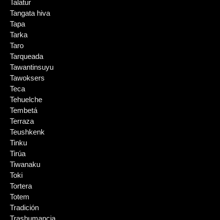
Talatur
Tangata hiva
Tapa
Tarka
Taro
Tarqueada
Tawantinsuyu
Tawoksers
Teca
Tehuelche
Tembetá
Terraza
Teushkenk
Tinku
Tirúa
Tiwanaku
Toki
Tortera
Totem
Tradición
Trashumancia