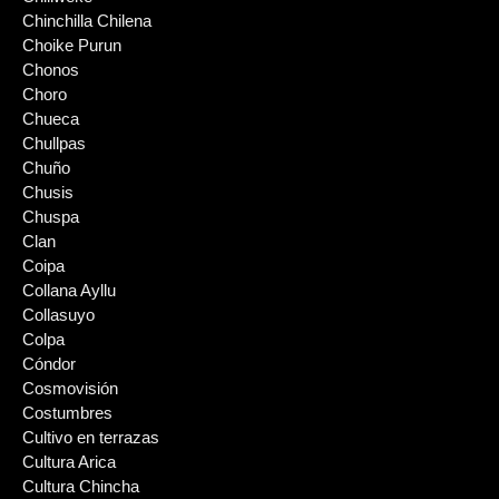
Chinchilla Chilena
Choike Purun
Chonos
Choro
Chueca
Chullpas
Chuño
Chusis
Chuspa
Clan
Coipa
Collana Ayllu
Collasuyo
Colpa
Cóndor
Cosmovisión
Costumbres
Cultivo en terrazas
Cultura Arica
Cultura Chincha