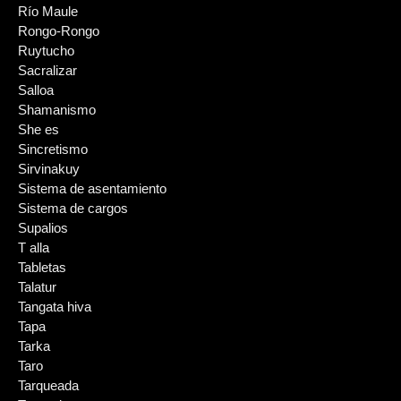
Río Maule
Rongo-Rongo
Ruytucho
Sacralizar
Salloa
Shamanismo
She es
Sincretismo
Sirvinakuy
Sistema de asentamiento
Sistema de cargos
Supalios
T alla
Tabletas
Talatur
Tangata hiva
Tapa
Tarka
Taro
Tarqueada