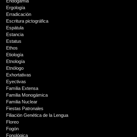
Endogamia
Ergología
Erradicación
Escritura pictográfica
Espátula
Estancia
Estatus
Ethos
Etiología
Etnología
Etnólogo
Exhortativas
Eyectivas
Familia Extensa
Familia Monogámica
Familia Nuclear
Fiestas Patronales
Filiación Genética de la Lengua
Floreo
Fogón
Fonológica