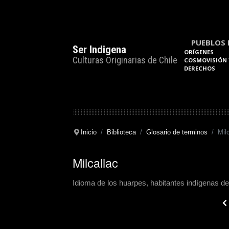
PUEBLOS 
Ser Indigena
ORÍGENES
Culturas Originarias de Chile
COSMOVISIÓN 
DERECHOS
Inicio
Biblioteca
Glosario de terminos
Mil
Milcallac
Idioma de los huarpes, habitantes indígenas de
Pre