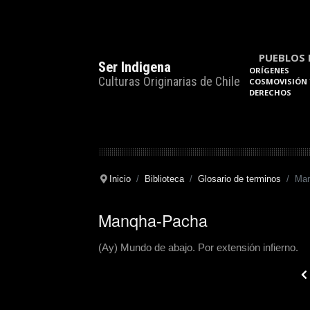
PUEBLOS 
Ser Indigena
ORÍGENES
Culturas Originarias de Chile
COSMOVISIÓN 
DERECHOS
Inicio
Biblioteca
Glosario de terminos
Man
Manqha-Pacha
(Ay) Mundo de abajo. Por extensión infierno.
Pre