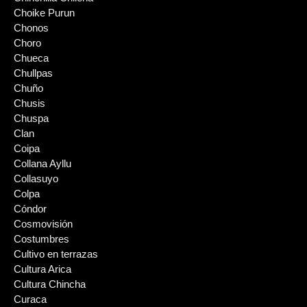
Choike Purun
Chonos
Choro
Chueca
Chullpas
Chuño
Chusis
Chuspa
Clan
Coipa
Collana Ayllu
Collasuyo
Colpa
Cóndor
Cosmovisión
Costumbres
Cultivo en terrazas
Cultura Arica
Cultura Chincha
Curaca