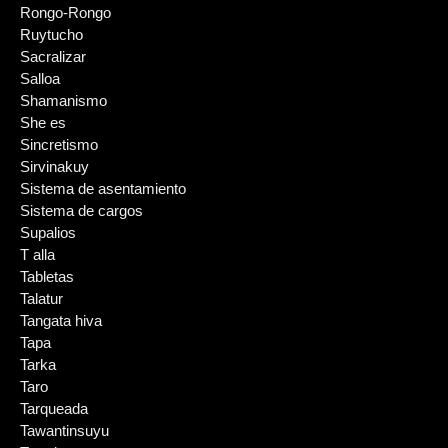
Rongo-Rongo
Ruytucho
Sacralizar
Salloa
Shamanismo
She es
Sincretismo
Sirvinakuy
Sistema de asentamiento
Sistema de cargos
Supalios
T alla
Tabletas
Talatur
Tangata hiva
Tapa
Tarka
Taro
Tarqueada
Tawantinsuyu