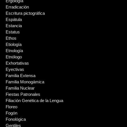
Ergología
Erradicación
Escritura pictográfica
Espátula
Estancia
Estatus
Ethos
Etiología
Etnología
Etnólogo
Exhortativas
Eyectivas
Familia Extensa
Familia Monogámica
Familia Nuclear
Fiestas Patronales
Filiación Genética de la Lengua
Floreo
Fogón
Fonológica
Gentiles