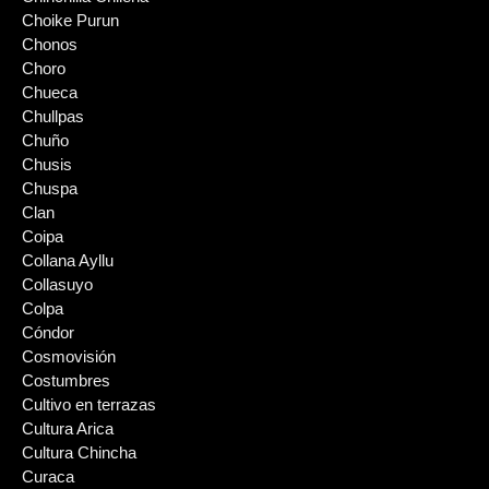
Choike Purun
Chonos
Choro
Chueca
Chullpas
Chuño
Chusis
Chuspa
Clan
Coipa
Collana Ayllu
Collasuyo
Colpa
Cóndor
Cosmovisión
Costumbres
Cultivo en terrazas
Cultura Arica
Cultura Chincha
Curaca