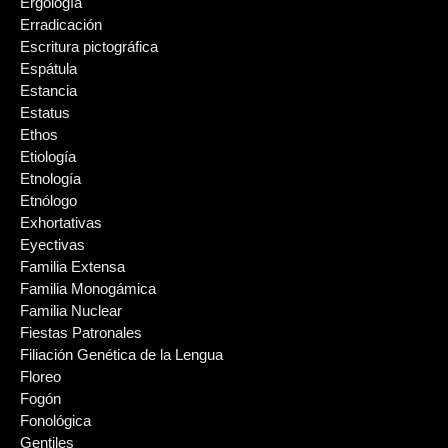
Ergología
Erradicación
Escritura pictográfica
Espátula
Estancia
Estatus
Ethos
Etiología
Etnología
Etnólogo
Exhortativas
Eyectivas
Familia Extensa
Familia Monogámica
Familia Nuclear
Fiestas Patronales
Filiación Genética de la Lengua
Floreo
Fogón
Fonológica
Gentiles