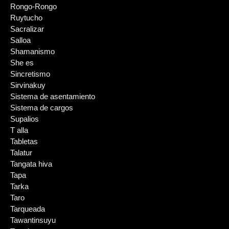
Rongo-Rongo
Ruytucho
Sacralizar
Salloa
Shamanismo
She es
Sincretismo
Sirvinakuy
Sistema de asentamiento
Sistema de cargos
Supalios
T alla
Tabletas
Talatur
Tangata hiva
Tapa
Tarka
Taro
Tarqueada
Tawantinsuyu