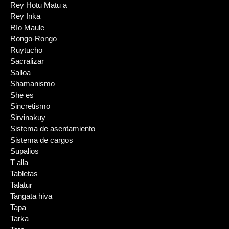
Rey Hotu Matu a
Rey Inka
Río Maule
Rongo-Rongo
Ruytucho
Sacralizar
Salloa
Shamanismo
She es
Sincretismo
Sirvinakuy
Sistema de asentamiento
Sistema de cargos
Supalios
T alla
Tabletas
Talatur
Tangata hiva
Tapa
Tarka