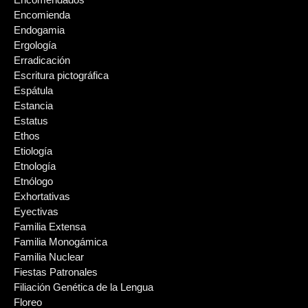
Encomienda
Endogamia
Ergología
Erradicación
Escritura pictográfica
Espátula
Estancia
Estatus
Ethos
Etiología
Etnología
Etnólogo
Exhortativas
Eyectivas
Familia Extensa
Familia Monogámica
Familia Nuclear
Fiestas Patronales
Filiación Genética de la Lengua
Floreo