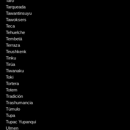
Taro
Tarqueada
Tawantinsuyu
Tawoksers
Teca
Tehuelche
Tembetá
Terraza
Teushkenk
Tinku
Tirúa
Tiwanaku
Toki
Tortera
Totem
Tradición
Trashumancia
Túmulo
Tupa
Tupac Yupanqui
Ulmen