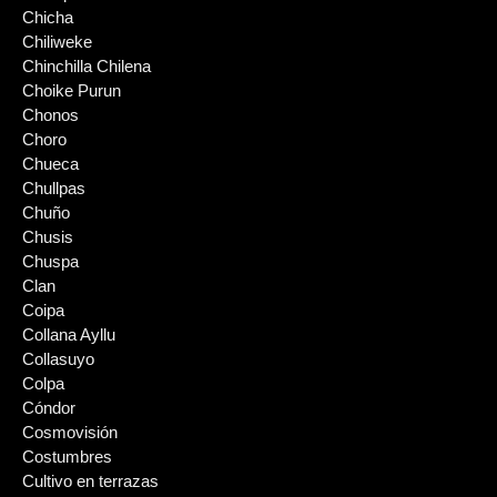
Chicha
Chiliweke
Chinchilla Chilena
Choike Purun
Chonos
Choro
Chueca
Chullpas
Chuño
Chusis
Chuspa
Clan
Coipa
Collana Ayllu
Collasuyo
Colpa
Cóndor
Cosmovisión
Costumbres
Cultivo en terrazas