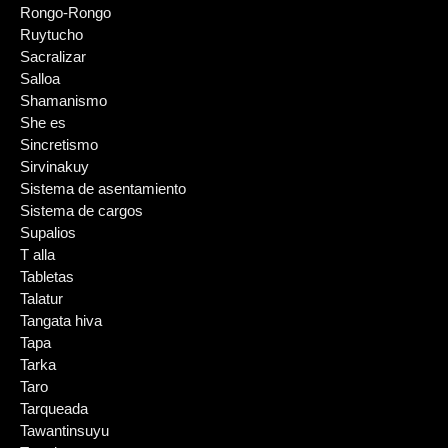
Rongo-Rongo
Ruytucho
Sacralizar
Salloa
Shamanismo
She es
Sincretismo
Sirvinakuy
Sistema de asentamiento
Sistema de cargos
Supalios
T alla
Tabletas
Talatur
Tangata hiva
Tapa
Tarka
Taro
Tarqueada
Tawantinsuyu