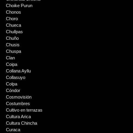
Choike Purun
Chonos
Choro
Chueca
Chullpas
Chuño
Chusis
Chuspa
Clan
Coipa
Collana Ayllu
Collasuyo
Colpa
Cóndor
Cosmovisión
Costumbres
Cultivo en terrazas
Cultura Arica
Cultura Chincha
Curaca