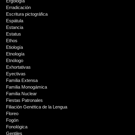
Ergología
Erradicación
Escritura pictográfica
Espátula
Estancia
Estatus
Ethos
Etiología
Etnología
Etnólogo
Exhortativas
Eyectivas
Familia Extensa
Familia Monogámica
Familia Nuclear
Fiestas Patronales
Filiación Genética de la Lengua
Floreo
Fogón
Fonológica
Gentiles