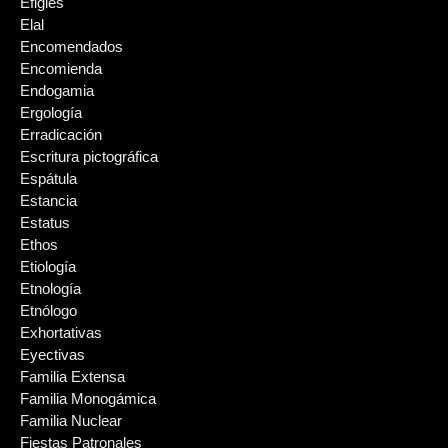
Efigies
Elal
Encomendados
Encomienda
Endogamia
Ergología
Erradicación
Escritura pictográfica
Espátula
Estancia
Estatus
Ethos
Etiología
Etnología
Etnólogo
Exhortativas
Eyectivas
Familia Extensa
Familia Monogámica
Familia Nuclear
Fiestas Patronales