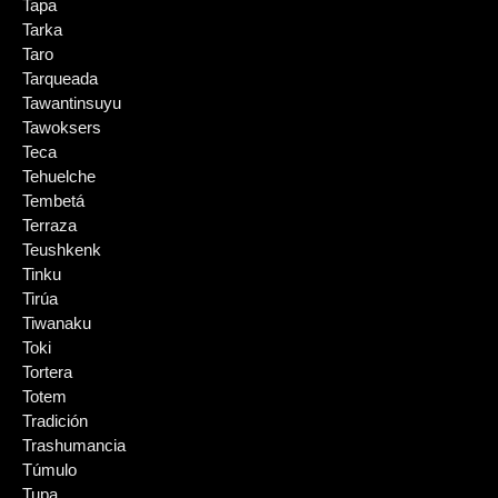
Tapa
Tarka
Taro
Tarqueada
Tawantinsuyu
Tawoksers
Teca
Tehuelche
Tembetá
Terraza
Teushkenk
Tinku
Tirúa
Tiwanaku
Toki
Tortera
Totem
Tradición
Trashumancia
Túmulo
Tupa