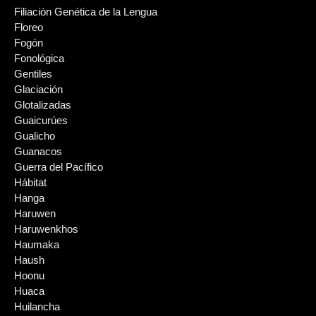
Filiación Genética de la Lengua
Floreo
Fogón
Fonológica
Gentiles
Glaciación
Glotalizadas
Guaicurúes
Gualicho
Guanacos
Guerra del Pacífico
Hábitat
Hanga
Haruwen
Haruwenkhos
Haumaka
Haush
Hoonu
Huaca
Huilancha