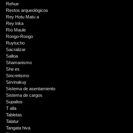
Rehue
Restos arqueológicos
Rey Hotu Matu a
Rey Inka
Río Maule
Rongo-Rongo
Ruytucho
Sacralizar
Salloa
Shamanismo
She es
Sincretismo
Sirvinakuy
Sistema de asentamiento
Sistema de cargos
Supalios
T alla
Tabletas
Talatur
Tangata hiva