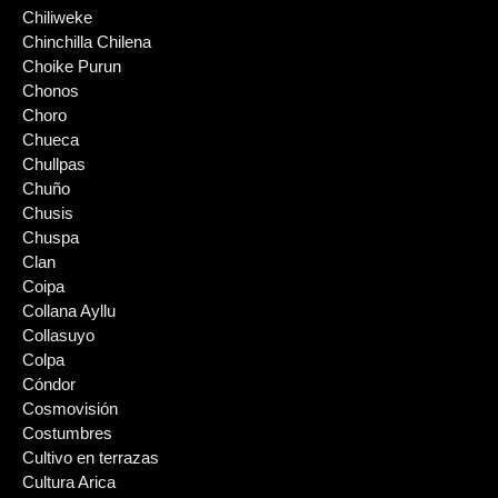
Chiliweke
Chinchilla Chilena
Choike Purun
Chonos
Choro
Chueca
Chullpas
Chuño
Chusis
Chuspa
Clan
Coipa
Collana Ayllu
Collasuyo
Colpa
Cóndor
Cosmovisión
Costumbres
Cultivo en terrazas
Cultura Arica