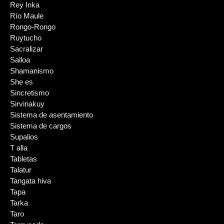
Rey Inka
Río Maule
Rongo-Rongo
Ruytucho
Sacralizar
Salloa
Shamanismo
She es
Sincretismo
Sirvinakuy
Sistema de asentamiento
Sistema de cargos
Supalios
T alla
Tabletas
Talatur
Tangata hiva
Tapa
Tarka
Taro