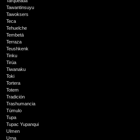
Tarqueada
Tawantinsuyu
Tawoksers
Teca
Tehuelche
Tembetá
Terraza
Teushkenk
Tinku
Tirúa
Tiwanaku
Toki
Tortera
Totem
Tradición
Trashumancia
Túmulo
Tupa
Tupac Yupanqui
Ulmen
Urna