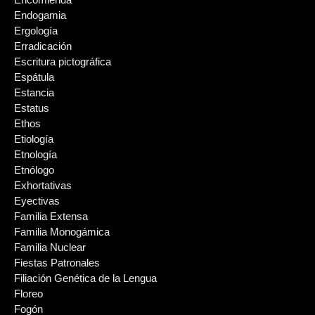
Endogamia
Ergología
Erradicación
Escritura pictográfica
Espátula
Estancia
Estatus
Ethos
Etiología
Etnología
Etnólogo
Exhortativas
Eyectivas
Familia Extensa
Familia Monogámica
Familia Nuclear
Fiestas Patronales
Filiación Genética de la Lengua
Floreo
Fogón