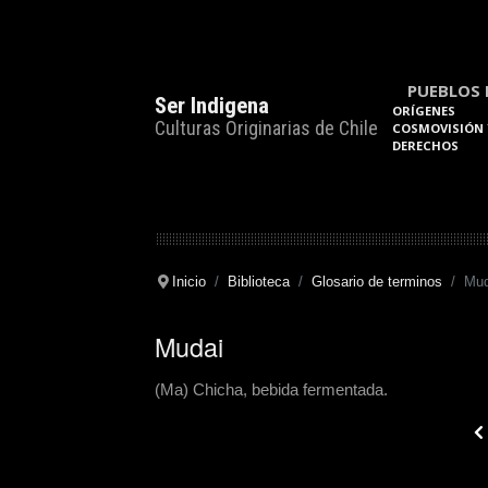
PUEBLOS 
Ser Indigena
ORÍGENES
Culturas Originarias de Chile
COSMOVISIÓN 
DERECHOS
Inicio
Biblioteca
Glosario de terminos
Mud
Mudai
(Ma) Chicha, bebida fermentada.
Pre