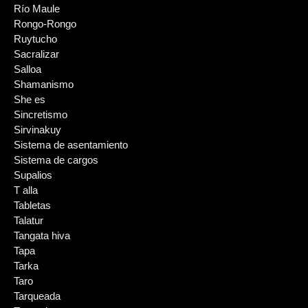
Río Maule
Rongo-Rongo
Ruytucho
Sacralizar
Salloa
Shamanismo
She es
Sincretismo
Sirvinakuy
Sistema de asentamiento
Sistema de cargos
Supalios
T alla
Tabletas
Talatur
Tangata hiva
Tapa
Tarka
Taro
Tarqueada