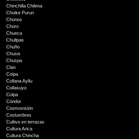
Chinchilla Chilena
Choike Purun
Chonos
Choro
Chueca
Chullpas
Chuño
Chusis
Chuspa
Clan
Coipa
Collana Ayllu
Collasuyo
Colpa
Cóndor
Cosmovisión
Costumbres
Cultivo en terrazas
Cultura Arica
Cultura Chincha