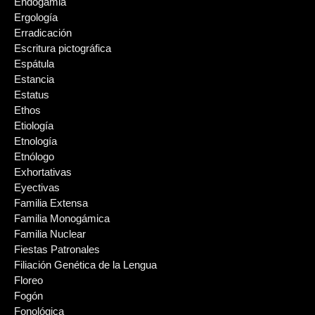
Endogamia
Ergología
Erradicación
Escritura pictográfica
Espátula
Estancia
Estatus
Ethos
Etiología
Etnología
Etnólogo
Exhortativas
Eyectivas
Familia Extensa
Familia Monogámica
Familia Nuclear
Fiestas Patronales
Filiación Genética de la Lengua
Floreo
Fogón
Fonológica