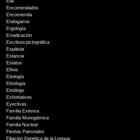
Elal
Encomendados
Encomienda
Endogamia
Ergología
Erradicación
Escritura pictográfica
Espátula
Estancia
Estatus
Ethos
Etiología
Etnología
Etnólogo
Exhortativas
Eyectivas
Familia Extensa
Familia Monogámica
Familia Nuclear
Fiestas Patronales
Filiación Genética de la Lengua