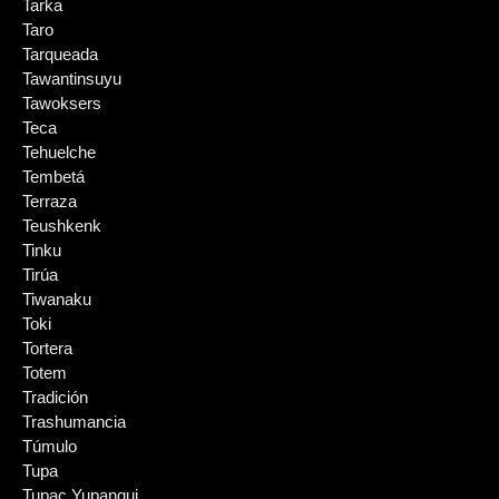
Tarka
Taro
Tarqueada
Tawantinsuyu
Tawoksers
Teca
Tehuelche
Tembetá
Terraza
Teushkenk
Tinku
Tirúa
Tiwanaku
Toki
Tortera
Totem
Tradición
Trashumancia
Túmulo
Tupa
Tupac Yupanqui