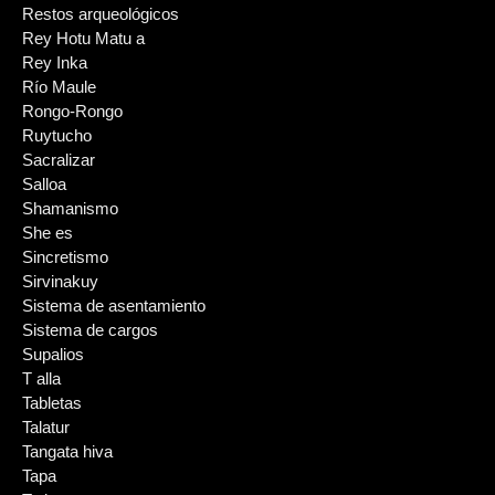
Restos arqueológicos
Rey Hotu Matu a
Rey Inka
Río Maule
Rongo-Rongo
Ruytucho
Sacralizar
Salloa
Shamanismo
She es
Sincretismo
Sirvinakuy
Sistema de asentamiento
Sistema de cargos
Supalios
T alla
Tabletas
Talatur
Tangata hiva
Tapa