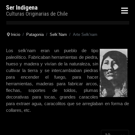
Ser Indigena
Culturas Originarias de Chile
Inicio
Patagonia
Selk´Nam
Arte Selk'nam
Los selk'nam eran un pueblo de tipo
paleolítico. Fabricaban herramientas de piedra,
hueso y madera y vivían de la naturaleza, sin
cultivar la tierra y se intercambiaban piedras
para encender el fuego, para hacer
herramientas, maderas para fabricar arcos,
flechas, soportes de toldos, plumas
decorativas para tocas, grandes caracoles
para extraer agua, caracolitos que se arreglaban en forma de
collares, etc.
Cantidad a mostr