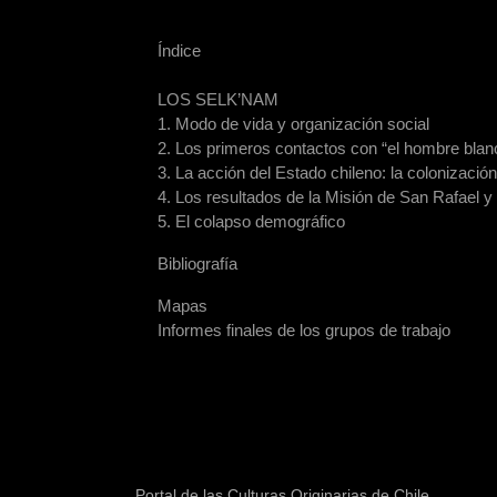
Índice
LOS SELK’NAM
1. Modo de vida y organización social
2. Los primeros contactos con “el hombre blan
3. La acción del Estado chileno: la colonizació
4. Los resultados de la Misión de San Rafael y
5. El colapso demográfico
Bibliografía
Mapas
Informes finales de los grupos de trabajo
Portal de las Culturas Originarias de Chile