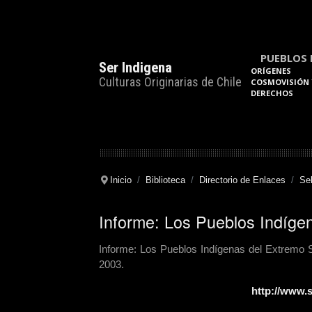
PUEBLOS 
Ser Indigena
ORÍGENES
Culturas Originarias de Chile
COSMOVISIÓN 
DERECHOS
Inicio
Biblioteca
Directorio de Enlaces
Se
Informe: Los Pueblos Indíge
Informe: Los Pueblos Indígenas del Extremo
2003.
http://www.s