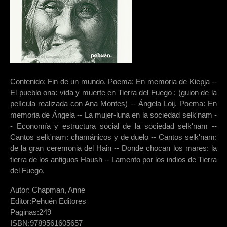
Contenido: Fin de un mundo. Poema: En memoria de Kiepja --
El pueblo ona: vida y muerte en Tierra del Fuego : (guion de la
película realizada con Ana Montes) -- Ángela Loij. Poema: En
memoria de Ángela -- La mujer-luna en la sociedad selk'nam -
- Economía y estructura social de la sociedad selk'nam --
Cantos selk'nam: chamánicos y de duelo -- Cantos selk'nam:
de la gran ceremonia del Hain -- Donde chocan los mares: la
tierra de los antiguos Haush -- Lamento por los indios de Tierra
del Fuego.
Autor:
Chapman, Anne
Editor:
Pehuén Editores
Paginas:
249
ISBN:
9789561605657