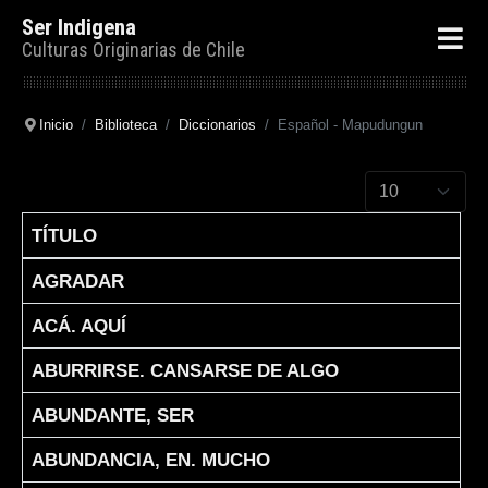
Ser Indigena
Culturas Originarias de Chile
Inicio
Biblioteca
Diccionarios
Español - Mapudungun
Cantidad a mostr
TÍTULO
Articles
AGRADAR
ACÁ. AQUÍ
ABURRIRSE. CANSARSE DE ALGO
ABUNDANTE, SER
ABUNDANCIA, EN. MUCHO