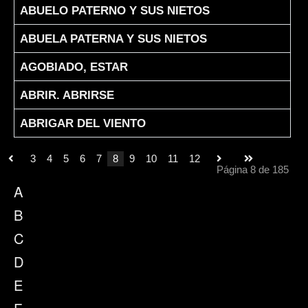
ABUELO PATERNO Y SUS NIETOS
ABUELA PATERNA Y SUS NIETOS
AGOBIADO, ESTAR
ABRIR. ABRIRSE
ABRIGAR DEL VIENTO
3
4
5
6
7
8
9
10
11
12
Página 8 de 185
A
B
C
D
E