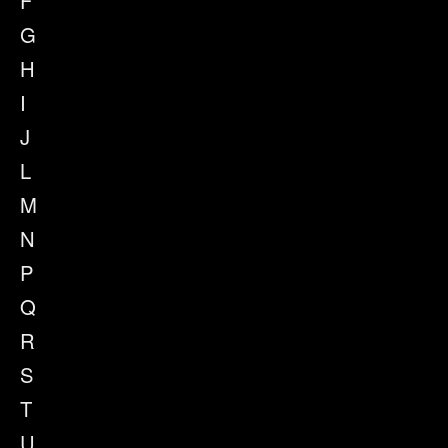
F
G
H
I
J
L
M
N
P
Q
R
S
T
U