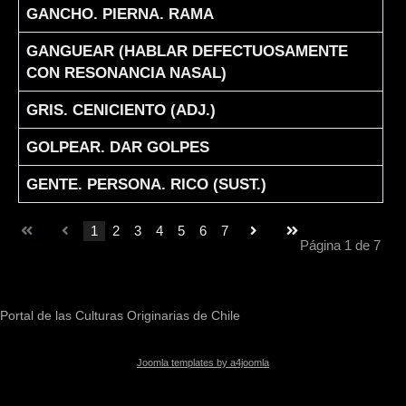
GANCHO. PIERNA. RAMA
GANGUEAR (HABLAR DEFECTUOSAMENTE
CON RESONANCIA NASAL)
GRIS. CENICIENTO (ADJ.)
GOLPEAR. DAR GOLPES
GENTE. PERSONA. RICO (SUST.)
1
2
3
4
5
6
7
Página 1 de 7
Portal de las Culturas Originarias de Chile
Joomla templates by a4joomla