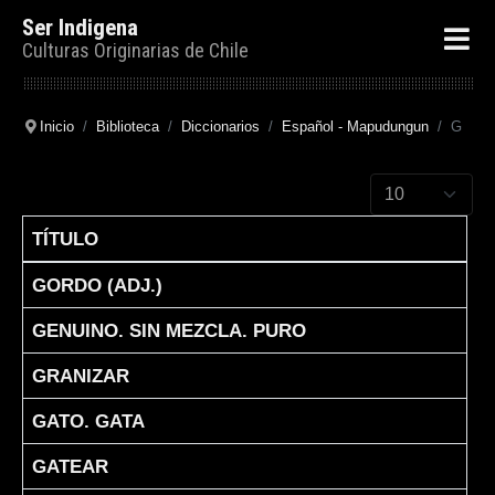
Ser Indigena
Culturas Originarias de Chile
Inicio
Biblioteca
Diccionarios
Español - Mapudungun
G
Cantidad a mostr
TÍTULO
Articles
GORDO (ADJ.)
GENUINO. SIN MEZCLA. PURO
GRANIZAR
GATO. GATA
GATEAR