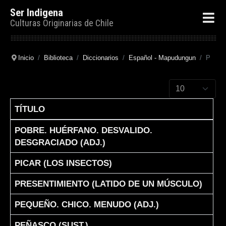
Ser Indigena
Culturas Originarias de Chile
Inicio
Biblioteca
Diccionarios
Español - Mapudungun
P
Cantidad a mostr
TÍTULO
Articles
POBRE. HUÉRFANO. DESVALIDO.
DESGRACIADO (ADJ.)
PICAR (LOS INSECTOS)
PRESENTIMIENTO (LATIDO DE UN MÚSCULO)
PEQUEÑO. CHICO. MENUDO (ADJ.)
PEÑASCO (SUST.)