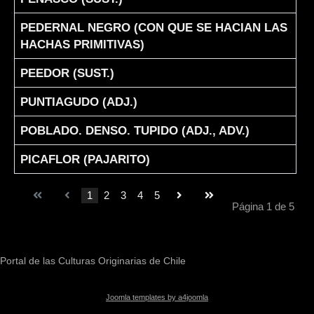
PEDERNAL NEGRO (CON QUE SE HACIAN LAS
HACHAS PRIMITIVAS)
PEEDOR (SUST.)
PUNTIAGUDO (ADJ.)
POBLADO. DENSO. TUPIDO (ADJ., ADV.)
PICAFLOR (PAJARITO)
1
2
3
4
5
Página 1 de 5
Portal de las Culturas Originarias de Chile
Joomla templates by a4joomla