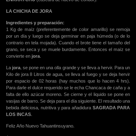
LA CHICHA DE JORA
Ingredientes y preparación:
1 Kg de maíz (preferentemente de color amarillo) se remoja
por un día y luego se deja germinar en paja húmeda (o de lo
contrario en tela mojada). Cuando el brote tiene el tamaño del
grano, se seca y se muele burdamente. Entonces el maíz se
convierte en
jora
.
La
jora
, se pone en una olla grande y se lleva a hervir. Para un
Kilo de jora 8 Litros de agua, se lleva al fuego y se deja hervir
por espacio de 02 horas (hay muchos que lo hacen 4 hrs).
Para darle el dulce requerido se le echa Chancaca de caña y a
falta de ello azúcar moreno. Se cierne y el liquido se pone en
vasijas de barro. Se deja para el día siguiente. El resultado una
bebida deliciosa, nutritiva y para añadidura
SAGRADA PARA
LOS INCAS
.
Feliz Año Nuevo Tahuantinsuyano.