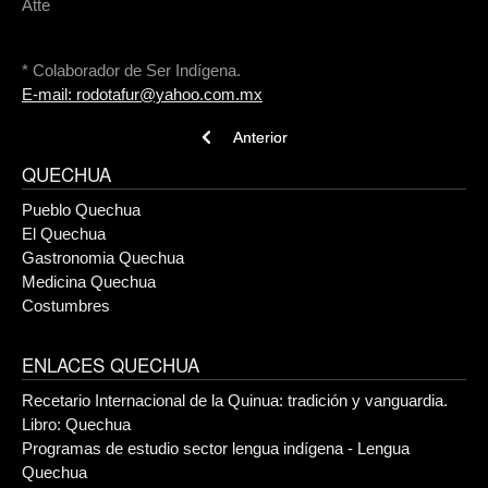
Atte
* Colaborador de Ser Indígena.
E-mail:
rodotafur@yahoo.com.mx
Previous article: Quiwicha, el alimento idea
Anterior
QUECHUA
Pueblo Quechua
El Quechua
Gastronomia Quechua
Medicina Quechua
Costumbres
ENLACES QUECHUA
Recetario Internacional de la Quinua: tradición y vanguardia.
Libro: Quechua
Programas de estudio sector lengua indígena - Lengua
Quechua