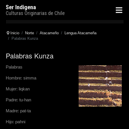
Ser Indigena
Culturas Originarias de Chile
Inicio
Norte
Atacameño
Lengua Atacameña
Palabras Kunza
Palabras Kunza
Palabras
Hombre: simma
Mujer: liqkan
Padre: tu-han
Madre: pat-ta
Hijo: pahni