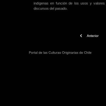
indígenas en función de los usos y valores 
discursos del pasado.
Previous article: V
N
Anterior
Portal de las Culturas Originarias de Chile