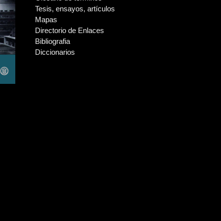
Tesis, ensayos, artículos
Mapas
Directorio de Enlaces
Bibliografia
Diccionarios
 salar