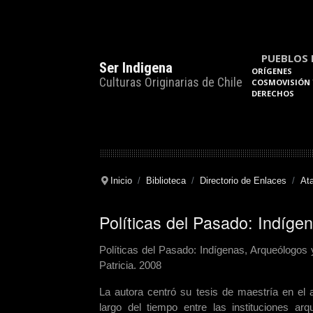
PUEBLOS 
Ser Indigena
ORÍGENES
Culturas Originarias de Chile
COSMOVISIÓN 
DERECHOS
Inicio
Biblioteca
Directorio de Enlaces
At
Políticas del Pasado: Indíg
Políticas del Pasado: Indígenas, Arqueólogo
Patricia. 2008
La autora centró su tesis de maestría en el a
largo del tiempo entre las instituciones ar