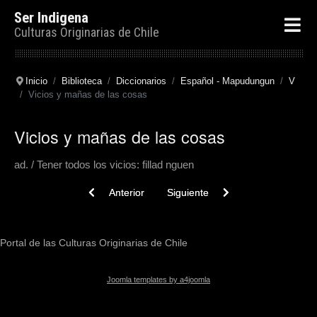
Ser Indigena
Culturas Originarias de Chile
Inicio
Biblioteca
Diccionarios
Español - Mapudungun
V
Vicios y mañas de las cosas
Vicios y mañas de las cosas
ad. / Tener todos los vicios: fillad nguen
Previous article: Vida
Next article: Viajero (sust.)
Anterior
Siguiente
Portal de las Culturas Originarias de Chile
Joomla templates by a4joomla