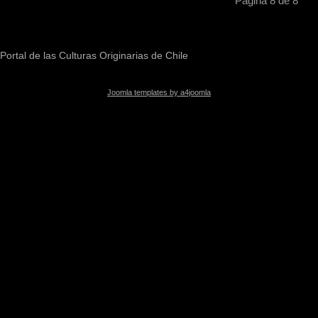
Página 8 de 8
Portal de las Culturas Originarias de Chile
Joomla templates by a4joomla