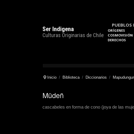
PUEBLOS 
Ser Indigena
ORÍGENES
Culturas Originarias de Chile
COSMOVISIÓN 
DERECHOS
Inicio
Biblioteca
Diccionarios
Mapudungun
Müdeñ
cascabeles en forma de cono (joya de las muje