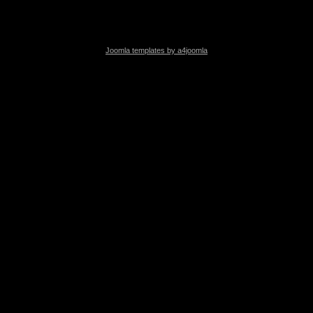
Joomla templates by a4joomla