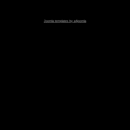
Joomla templates by a4joomla