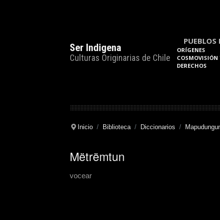
PUEBLOS 
Ser Indigena
ORÍGENES
Culturas Originarias de Chile
COSMOVISIÓN 
DERECHOS
Inicio
Biblioteca
Diccionarios
Mapudungun
Mëtrëmtun
vocear