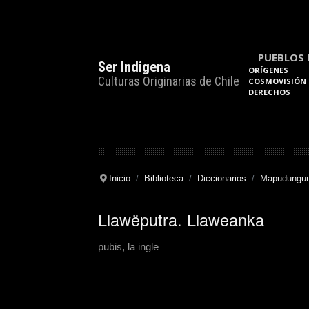
PUEBLOS 
Ser Indigena
ORÍGENES
Culturas Originarias de Chile
COSMOVISIÓN 
DERECHOS
Inicio
Biblioteca
Diccionarios
Mapudungun
Llawëputra. Llaweanka
pubis, la ingle