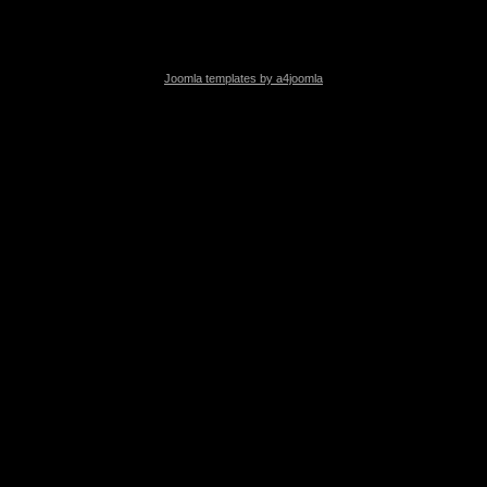
Joomla templates by a4joomla