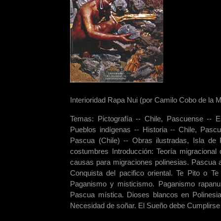
Interioridad Rapa Nui (por Camilo Cobo de la 
Temas: Pictografía -- Chile, Pascuense -- Es
Pueblos indígenas -- Historia -- Chile, Pasc
Pascua (Chile) -- Obras ilustradas, Isla de 
costumbres Introducción: Teoría migracional 
causas para migraciones polinesias. Pascua al
Conquista del pacifico oriental. Te Pito o 
Paganismo y misticismo. Paganismo rapanui.
Pascua mística. Dioses blancos en Polinesi
Necesidad de soñar. El Sueño debe Cumplirse