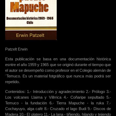
Patzelt Erwin
Esta publicación se basa en una documentación histórica
esntre el año 1959 y 1965 que se originó durante el tiempo que
el autor se desempeñó como profesor en el Colegio alemán de
¨Temuco. Es un material fotgráfico que nunca más podrá ser
repetido.
Contenidos: 1.- Introducción y agradecimiento 2.- Prólogo 3.-
Los volcanes Llaima y Villrrica 4.- Coñaripe sepultado 5.-
Temuco - la fundación 6.- Tierra Mapuche - la ruka 7.-
Cochayuyo, alga café 8.- Cruzado el lago Budi 9.- Discos de
Madera 10.- El platero 11.- La lana - tiñiendo, hilando y tejiendo