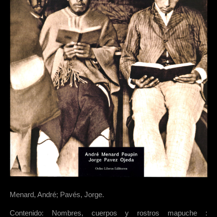
Menard, André; Pavés, Jorge.
Contenido: Nombres, cuerpos y rostros mapuche :