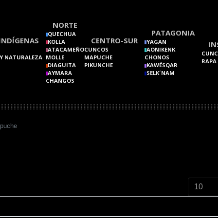
NORTE
PATAGONIA
QUECHUA
INDÍGENAS
CENTRO-SUR
KOLLA
YAGAN
IN
ATACAMEÑO
CUNCOS
AONIKENK
CUNC
Y NATURALEZA
MOLLE
MAPUCHE
CHONOS
RAPA
DIAGUITA
PIKUNCHE
KAWÉSQAR
AYMARA
SELK´NAM
CHANGOS
puche
Cantidad 