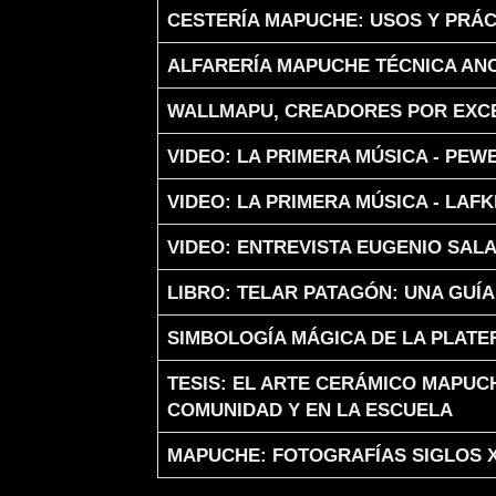
Articles
CESTERÍA MAPUCHE: USOS Y PRÁ
ALFARERÍA MAPUCHE TÉCNICA AN
WALLMAPU, CREADORES POR EXC
VIDEO: LA PRIMERA MÚSICA - PE
VIDEO: LA PRIMERA MÚSICA - LAF
VIDEO: ENTREVISTA EUGENIO SA
LIBRO: TELAR PATAGÓN: UNA GUÍA
SIMBOLOGÍA MÁGICA DE LA PLATE
TESIS: EL ARTE CERÁMICO MAPUC
COMUNIDAD Y EN LA ESCUELA
MAPUCHE: FOTOGRAFÍAS SIGLOS X