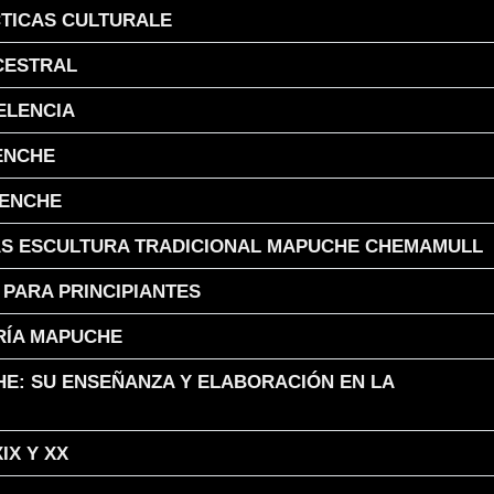
CTICAS CULTURALE
CESTRAL
ELENCIA
WENCHE
KENCHE
LAS ESCULTURA TRADICIONAL MAPUCHE CHEMAMULL
 PARA PRINCIPIANTES
RÍA MAPUCHE
HE: SU ENSEÑANZA Y ELABORACIÓN EN LA
IX Y XX