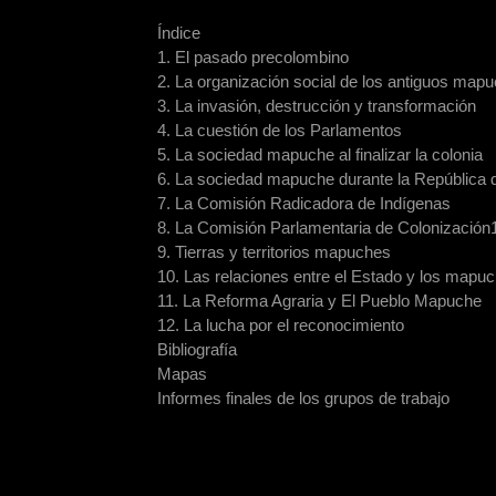
Índice
1. El pasado precolombino
2. La organización social de los antiguos map
3. La invasión, destrucción y transformación
4. La cuestión de los Parlamentos
5. La sociedad mapuche al finalizar la colonia
6. La sociedad mapuche durante la República 
7. La Comisión Radicadora de Indígenas
8. La Comisión Parlamentaria de Colonización
9. Tierras y territorios mapuches
10. Las relaciones entre el Estado y los mapu
11. La Reforma Agraria y El Pueblo Mapuche
12. La lucha por el reconocimiento
Bibliografía
Mapas
Informes finales de los grupos de trabajo