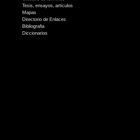
Tesis, ensayos, artículos
Mapas
Directorio de Enlaces
Bibliografia
Diccionarios
De La Cordillera