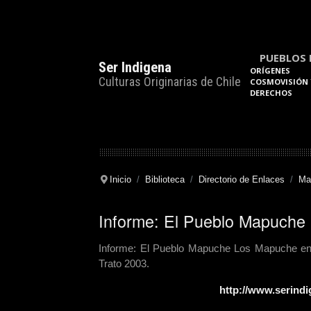
PUEBLOS 
Ser Indigena
ORÍGENES
Culturas Originarias de Chile
COSMOVISIÓN 
DERECHOS
Inicio
Biblioteca
Directorio de Enlaces
Ma
Informe: El Pueblo Mapuche -
Informe: El Pueblo Mapuche Los Mapuche en l
Trato 2003.
http://www.serind