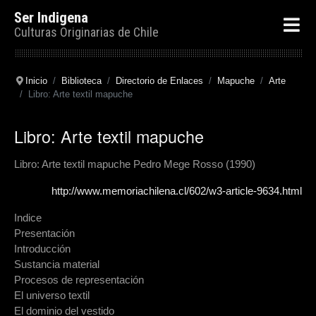
Ser Indigena
Culturas Originarias de Chile
Inicio
Biblioteca
Directorio de Enlaces
Mapuche
Arte
Libro: Arte textil mapuche
Libro: Arte textil mapuche
Libro: Arte textil mapuche Pedro Mege Rosso (1990)
http://www.memoriachilena.cl/602/w3-article-9634.html
Indice
Presentación
Introducción
Sustancia material
Procesos de representación
El universo textil
El dominio del vestido